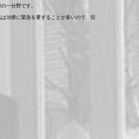
療の一分野です。
気は治療に緊急を要することが多いので、症