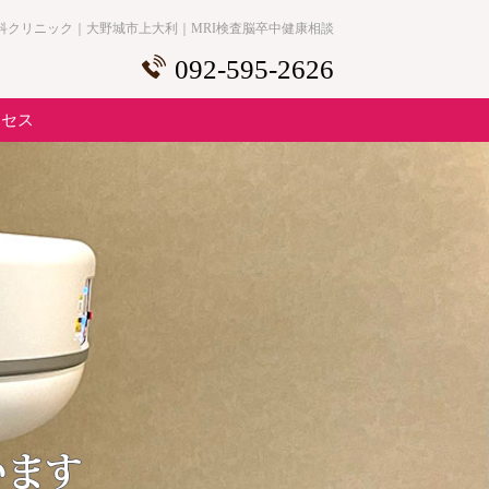
科クリニック｜大野城市上大利｜MRI検査脳卒中健康相談
092-595-2626
クセス