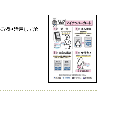
取得•活用して診