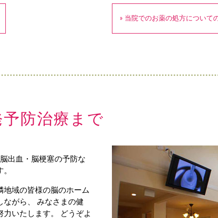
» 当院でのお薬の処方について
発予防治療まで
、脳出血・脳梗塞の予防な
す。
隣地域の皆様の脳のホーム
しながら、 みなさまの健
努力いたします。 どうぞよ