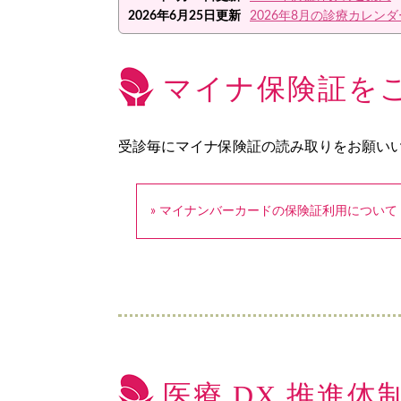
2026年6月25日更新
2026年8月の診療カレンダ
マイナ保険証を
受診毎にマイナ保険証の読み取りをお願い
» マイナンバーカードの保険証利用について
医療 DX 推進