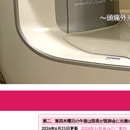
第二、第四木曜日の午後は院長が医師会に出務
2026年6月25日更新
2026年お盆休みのご案内