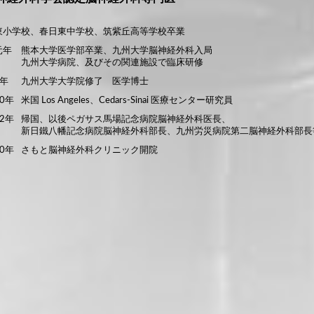
東小学校、春日東中学校、筑紫丘高等学校卒業
元年
熊本大学医学部卒業、九州大学脳神経外科入局
九州大学病院、及びその関連施設で臨床研修
年
九州大学大学院修了 医学博士
0年
米国 Los Angeles、Cedars-Sinai 医療センター研究員
2年
帰国、以後ペガサス馬場記念病院脳神経外科医長、
新日鐵八幡記念病院脳神経外科部長、九州労災病院第二脳神経外科部長
0年
さもと脳神経外科クリニック開院