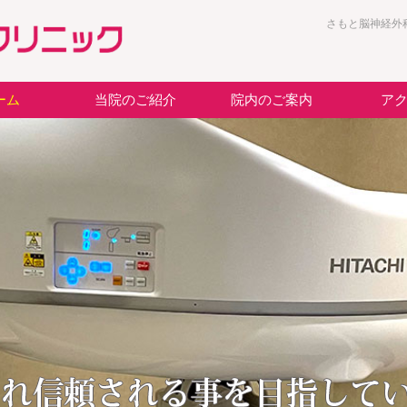
さもと脳神経外
ーム
当院のご紹介
院内のご案内
ア