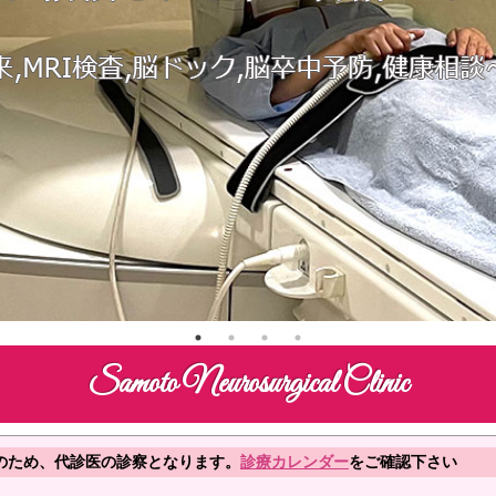
Samoto Neurosurgical Clinic
のため、代診医の診察となります。
診療カレンダー
をご確認下さい