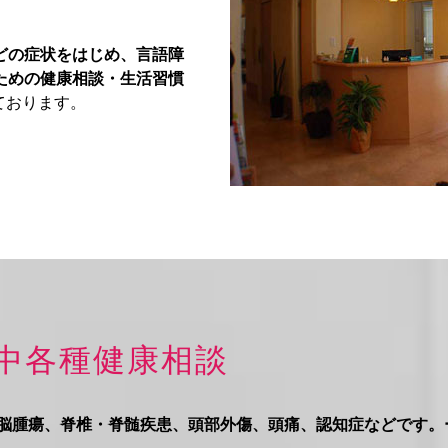
どの症状をはじめ、言語障
ための健康相談・生活習慣
ております。
卒中各種健康相談
、脳腫瘍、脊椎・脊髄疾患、頭部外傷、頭痛、認知症などです。