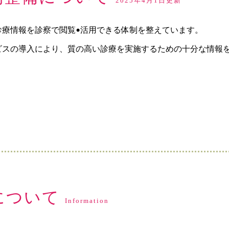
2025年4月1日更新
診療情報を診察で閲覧•活用できる体制を整えています。
ビスの導入により、質の高い診療を実施するための十分な情報を
について
Information