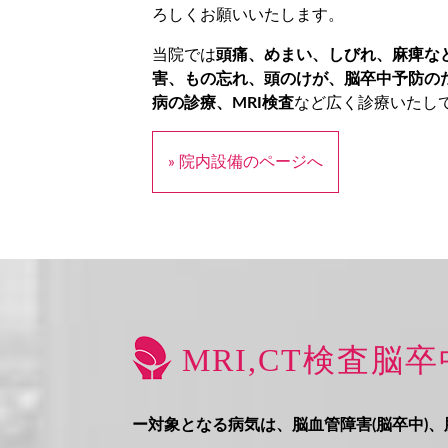
ろしくお願いいたします。
当院では
頭痛、めまい、しびれ、麻痺な
害、もの忘れ、頭のけが、脳卒中予防の
病の診療、MRI検査
など広く診療いたし
» 院内設備のページへ
MRI,CT検査脳
ー対象となる病気は、脳血管障害(脳卒中)