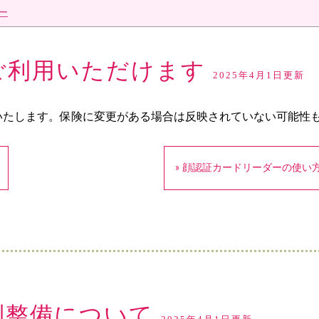
ー
ご利用いただけます
2025年4月1日更新
いたします。保険に変更がある場合は反映されていない可能性
» 顔認証カードリーダーの使い方（
体制整備について